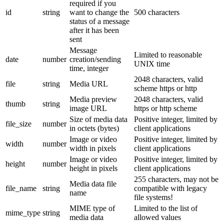
required if you
id
string
want to change the
500 characters
status of a message
after it has been
sent
Message
Limited to reasonable
date
number
creation/sending
UNIX time
time, integer
2048 characters, valid
file
string
Media URL
scheme https or http
Media preview
2048 characters, valid
thumb
string
image URL
https or http scheme
Size of media data
Positive integer, limited by
file_size
number
in octets (bytes)
client applications
Image or video
Positive integer, limited by
width
number
width in pixels
client applications
Image or video
Positive integer, limited by
height
number
height in pixels
client applications
255 characters, may not be
Media data file
file_name
string
compatible with legacy
name
file systems!
MIME type of
Limited to the list of
mime_type
string
media data
allowed values