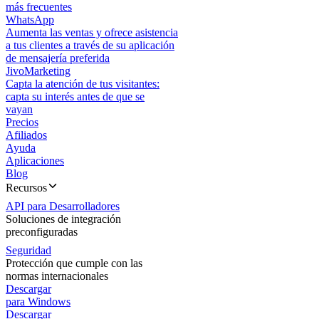
más frecuentes
WhatsApp
Aumenta las ventas y ofrece asistencia
a tus clientes a través de su aplicación
de mensajería preferida
JivoMarketing
Capta la atención de tus visitantes:
capta su interés antes de que se
vayan
Precios
Afiliados
Ayuda
Aplicaciones
Blog
Recursos
API para Desarrolladores
Soluciones de integración
preconfiguradas
Seguridad
Protección que cumple con las
normas internacionales
Descargar
para Windows
Descargar