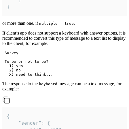
}
or more than one, if
.
multiple = true
If client’s app does not support a keyboard with answer options, it is
recommended to convert this type of message to a text list to display
to the client, for example:
 Survey

 To be or not to be?

   1) yes

   2) no

The response to the
message can be a text message, for
keyboard
example:
{

	"sender": {
