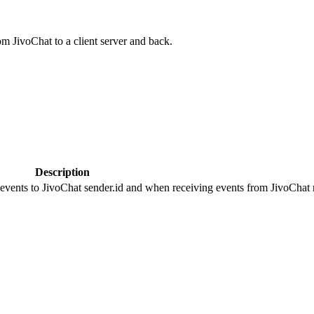
om JivoChat to a client server and back.
Description
 events to JivoChat sender.id and when receiving events from JivoChat r