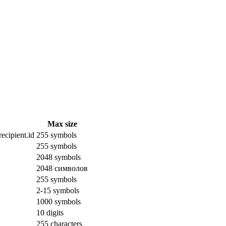
Max size
ecipient.id
255 symbols
255 symbols
2048 symbols
2048 символов
255 symbols
2-15 symbols
1000 symbols
10 digits
255 characters