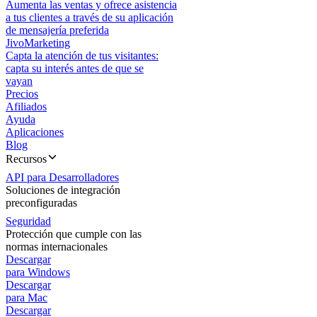
Aumenta las ventas y ofrece asistencia
a tus clientes a través de su aplicación
de mensajería preferida
JivoMarketing
Capta la atención de tus visitantes:
capta su interés antes de que se
vayan
Precios
Afiliados
Ayuda
Aplicaciones
Blog
Recursos
API para Desarrolladores
Soluciones de integración
preconfiguradas
Seguridad
Protección que cumple con las
normas internacionales
Descargar
para Windows
Descargar
para Mac
Descargar