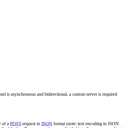
nel is asynchronous and bidirectional, a custom server is required
y of a
POST
-request in
JSON
format (note: text encoding in JSON