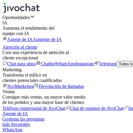
Oportunidades
IA
Aumenta el rendimiento del
equipo con IA
Agente de IA
Asistente de IA
Atención al cliente
Crea una experiencia de atención al
cliente excepcional
Chat para sitios
Chatbot
WhatsApp
Instagram
Telegram
Todos l
Marketing
Transforma el tráfico en
clientes potenciales cualificados
JivoMarketing
Devolución de llamadas
Ventas
Consigue más ventas, un mayor valor medio
de los pedidos y una mayor base de clientes
Teléfono empresarial de JivoChat
Chat de equipos de JivoChat
In
Agente de IA
Gestiona las preguntas
más frecuentes
WhatsApp