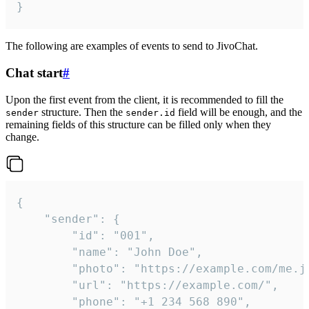
}
The following are examples of events to send to JivoChat.
Chat start
#
Upon the first event from the client, it is recommended to fill the
structure. Then the
field will be enough, and the
sender
sender.id
remaining fields of this structure can be filled only when they
change.
{

	"sender": {

		"id": "001",

		"name": "John Doe",

		"photo": "https://example.com/me.jpg",

		"url": "https://example.com/",

		"phone": "+1 234 568 890",
