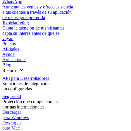
WhatsApp
Aumenta las ventas y ofrece asistencia
a tus clientes a través de su aplicación
de mensajería preferida
JivoMarketing
Capta la atención de tus visitantes:
capta su interés antes de que se
vayan
Precios
Afiliados
Ayuda
Aplicaciones
Blog
Recursos
API para Desarrolladores
Soluciones de integración
preconfiguradas
Seguridad
Protección que cumple con las
normas internacionales
Descargar
para Windows
Descargar
para Mac