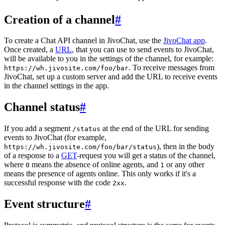
Creation of a channel
#
To create a Chat API channel in JivoChat, use the
JivoChat app
.
Once created, a
URL
, that you can use to send events to JivoChat,
will be available to you in the settings of the channel, for example:
. To receive messages from
https://wh.jivosite.com/foo/bar
JivoChat, set up a custom server and add the URL to receive events
in the channel settings in the app.
Channel status
#
If you add a segment
at the end of the URL for sending
/status
events to JivoChat (for example,
), then in the body
https://wh.jivosite.com/foo/bar/status
of a response to a
GET
-request you will get a status of the channel,
where
means the absence of online agents, and
or any other
0
1
means the presence of agents online. This only works if it's a
successful response with the code
.
2xx
Event structure
#