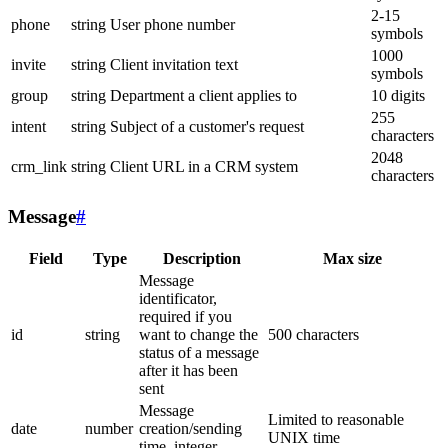
2-15
phone
string
User phone number
symbols
1000
invite
string
Client invitation text
symbols
group
string
Department a client applies to
10 digits
255
intent
string
Subject of a customer's request
characters
2048
crm_link
string
Client URL in a CRM system
characters
Message
#
Field
Type
Description
Max size
Message
identificator,
required if you
id
string
want to change the
500 characters
status of a message
after it has been
sent
Message
Limited to reasonable
date
number
creation/sending
UNIX time
time, integer