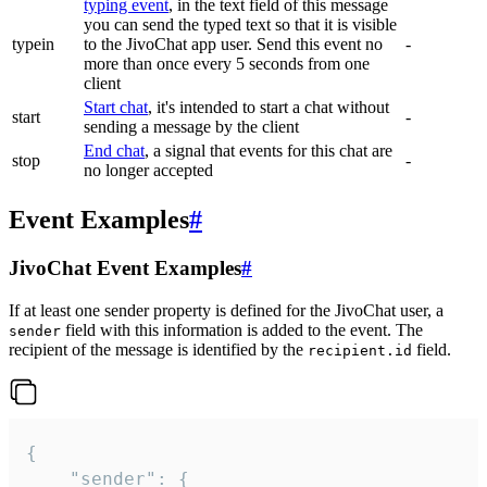
typing event
, in the text field of this message
you can send the typed text so that it is visible
typein
to the JivoChat app user. Send this event no
-
more than once every 5 seconds from one
client
Start chat
, it's intended to start a chat without
start
-
sending a message by the client
End chat
, a signal that events for this chat are
stop
-
no longer accepted
Event Examples
#
JivoChat Event Examples
#
If at least one sender property is defined for the JivoChat user, a
field with this information is added to the event. The
sender
recipient of the message is identified by the
field.
recipient.id
{

	"sender": {
