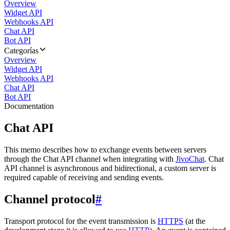
Overview
Widget API
Webhooks API
Chat API
Bot API
Categorías
Overview
Widget API
Webhooks API
Chat API
Bot API
Documentation
Chat API
This memo describes how to exchange events between servers
through the Chat API channel when integrating with
JivoChat
. Chat
API channel is asynchronous and bidirectional, a custom server is
required capable of receiving and sending events.
Channel protocol
#
Transport protocol for the event transmission is
HTTPS
(at the