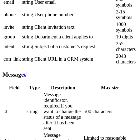
email
string
User email
symbols
2-15
phone
string
User phone number
symbols
1000
invite
string
Client invitation text
symbols
group
string
Department a client applies to
10 digits
255
intent
string
Subject of a customer's request
characters
2048
crm_link
string
Client URL in a CRM system
characters
Message
#
Field
Type
Description
Max size
Message
identificator,
required if you
id
string
want to change the
500 characters
status of a message
after it has been
sent
Message
Limited to reasonable