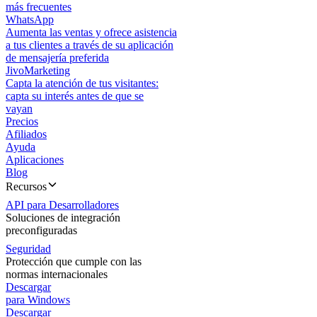
más frecuentes
WhatsApp
Aumenta las ventas y ofrece asistencia
a tus clientes a través de su aplicación
de mensajería preferida
JivoMarketing
Capta la atención de tus visitantes:
capta su interés antes de que se
vayan
Precios
Afiliados
Ayuda
Aplicaciones
Blog
Recursos
API para Desarrolladores
Soluciones de integración
preconfiguradas
Seguridad
Protección que cumple con las
normas internacionales
Descargar
para Windows
Descargar