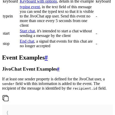
keyboard
Keyboard with options
, details in the example
keyboard
typing event
, in the text field of this message
you can send the typed text so that it is visible
typein
to the JivoChat app user. Send this event no
-
more than once every 5 seconds from one
client
Start chat
, it's intended to start a chat without
start
-
sending a message by the client
End chat
, a signal that events for this chat are
stop
-
no longer accepted
Event Examples
#
JivoChat Event Examples
#
If at least one sender property is defined for the JivoChat user, a
field with this information is added to the event. The
sender
recipient of the message is identified by the
field.
recipient.id
{
