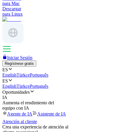
para Mac
Descargar
para Linux
Iniciar Sesión
Regístrese gratis
ES
English
Türkçe
Português
ES
English
Türkçe
Português
Oportunidades
IA
Aumenta el rendimiento del
equipo con IA
Agente de IA
Asistente de IA
Atención al cliente
Crea una experiencia de atención al