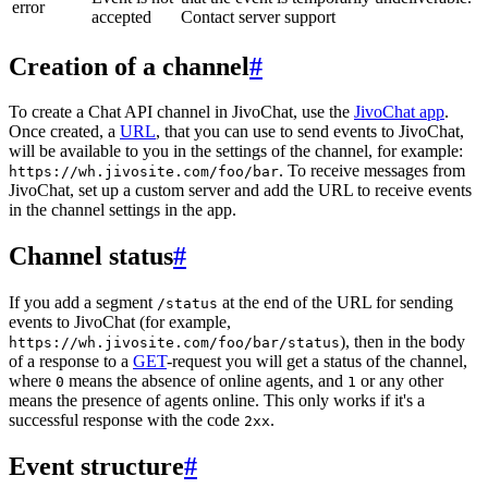
error
accepted
Contact server support
Creation of a channel
#
To create a Chat API channel in JivoChat, use the
JivoChat app
.
Once created, a
URL
, that you can use to send events to JivoChat,
will be available to you in the settings of the channel, for example:
. To receive messages from
https://wh.jivosite.com/foo/bar
JivoChat, set up a custom server and add the URL to receive events
in the channel settings in the app.
Channel status
#
If you add a segment
at the end of the URL for sending
/status
events to JivoChat (for example,
), then in the body
https://wh.jivosite.com/foo/bar/status
of a response to a
GET
-request you will get a status of the channel,
where
means the absence of online agents, and
or any other
0
1
means the presence of agents online. This only works if it's a
successful response with the code
.
2xx
Event structure
#