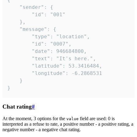
	"sender": {

		"id": "001"

	},

	"message": {

		"type": "location",

		"id": "0007",

		"date": 946684800,

		"text": "It's here.",

		"latitude": 53.3416484,

		"longitude": -6.2868531

	}

}
Chat rating
#
At the moment, 3 options for the
field are used: 0 is
value
interpreted as a refuse to rate, a positive number - a positive rating, a
negative number - a negative chat rating.