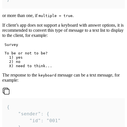
or more than one, if
.
multiple = true
If client’s app does not support a keyboard with answer options, it is
recommended to convert this type of message to a text list to display
to the client, for example:
 Survey

 To be or not to be?

   1) yes

   2) no

The response to the
message can be a text message, for
keyboard
example:
{

	"sender": {

		"id": "001"
