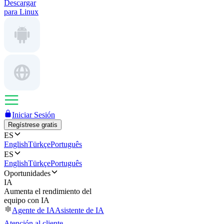
Descargar
para Linux
Iniciar Sesión
Regístrese gratis
ES
English
Türkçe
Português
ES
English
Türkçe
Português
Oportunidades
IA
Aumenta el rendimiento del
equipo con IA
Agente de IA
Asistente de IA
Atención al cliente