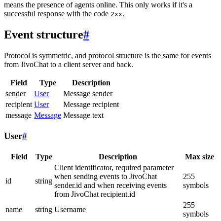
means the presence of agents online. This only works if it's a
successful response with the code
.
2xx
Event structure
#
Protocol is symmetric, and protocol structure is the same for events
from JivoChat to a client server and back.
Field
Type
Description
sender
User
Message sender
recipient
User
Message recipient
message
Message
Message text
User
#
Field
Type
Description
Max size
Client identificator, required parameter
when sending events to JivoChat
255
id
string
sender.id and when receiving events
symbols
from JivoChat recipient.id
255
name
string
Username
symbols