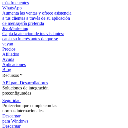
más frecuentes
WhatsApp
Aumenta las ventas y ofrece asistencia
a tus clientes a través de su aplicación
de mensajería preferida
JivoMarketing
Capta la atención de tus visitantes:
capta su interés antes de que se
vayan
Precios
Afiliados
Ayuda
Aplicaciones
Blog
Recursos
API para Desarrolladores
Soluciones de integración
preconfiguradas
Seguridad
Protección que cumple con las
normas internacionales
Descargar
para Windows
Descargar