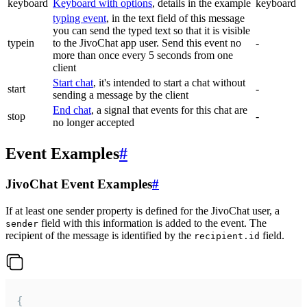
keyboard
Keyboard with options
, details in the example
keyboard
typing event
, in the text field of this message
you can send the typed text so that it is visible
typein
to the JivoChat app user. Send this event no
-
more than once every 5 seconds from one
client
Start chat
, it's intended to start a chat without
start
-
sending a message by the client
End chat
, a signal that events for this chat are
stop
-
no longer accepted
Event Examples
#
JivoChat Event Examples
#
If at least one sender property is defined for the JivoChat user, a
field with this information is added to the event. The
sender
recipient of the message is identified by the
field.
recipient.id
{
