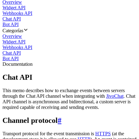
Overview
Widget API
Webhooks API
Chat API
Bot API
Categorías
Overview
Widget API
Webhooks API
Chat API
Bot API
Documentation
Chat API
This memo describes how to exchange events between servers
through the Chat API channel when integrating with
JivoChat
. Chat
API channel is asynchronous and bidirectional, a custom server is
required capable of receiving and sending events.
Channel protocol
#
Transport protocol for the event transmission is
HTTPS
(at the