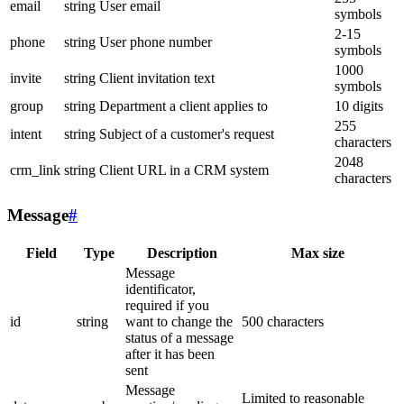
email
string
User email
symbols
2-15
phone
string
User phone number
symbols
1000
invite
string
Client invitation text
symbols
group
string
Department a client applies to
10 digits
255
intent
string
Subject of a customer's request
characters
2048
crm_link
string
Client URL in a CRM system
characters
Message
#
Field
Type
Description
Max size
Message
identificator,
required if you
id
string
want to change the
500 characters
status of a message
after it has been
sent
Message
Limited to reasonable