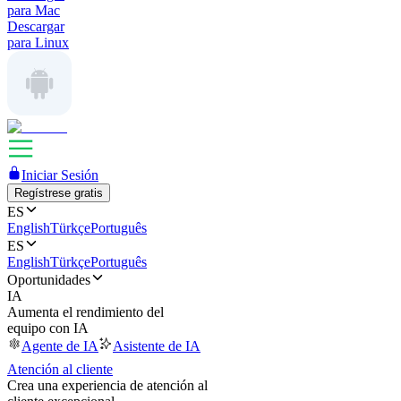
para Mac
Descargar
para Linux
Iniciar Sesión
Regístrese gratis
ES
English
Türkçe
Português
ES
English
Türkçe
Português
Oportunidades
IA
Aumenta el rendimiento del
equipo con IA
Agente de IA
Asistente de IA
Atención al cliente
Crea una experiencia de atención al