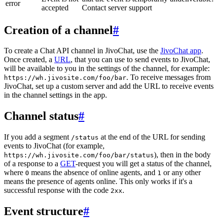
error
accepted
Contact server support
Creation of a channel
#
To create a Chat API channel in JivoChat, use the
JivoChat app
.
Once created, a
URL
, that you can use to send events to JivoChat,
will be available to you in the settings of the channel, for example:
. To receive messages from
https://wh.jivosite.com/foo/bar
JivoChat, set up a custom server and add the URL to receive events
in the channel settings in the app.
Channel status
#
If you add a segment
at the end of the URL for sending
/status
events to JivoChat (for example,
), then in the body
https://wh.jivosite.com/foo/bar/status
of a response to a
GET
-request you will get a status of the channel,
where
means the absence of online agents, and
or any other
0
1
means the presence of agents online. This only works if it's a
successful response with the code
.
2xx
Event structure
#