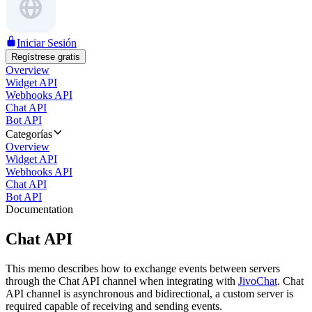
Iniciar Sesión
Regístrese gratis
Overview
Widget API
Webhooks API
Chat API
Bot API
Categorías
Overview
Widget API
Webhooks API
Chat API
Bot API
Documentation
Chat API
This memo describes how to exchange events between servers
through the Chat API channel when integrating with
JivoChat
. Chat
API channel is asynchronous and bidirectional, a custom server is
required capable of receiving and sending events.