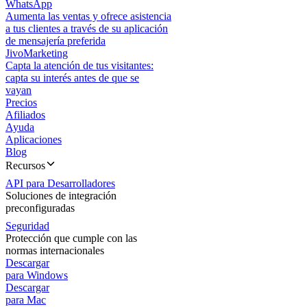
WhatsApp
Aumenta las ventas y ofrece asistencia
a tus clientes a través de su aplicación
de mensajería preferida
JivoMarketing
Capta la atención de tus visitantes:
capta su interés antes de que se
vayan
Precios
Afiliados
Ayuda
Aplicaciones
Blog
Recursos
API para Desarrolladores
Soluciones de integración
preconfiguradas
Seguridad
Protección que cumple con las
normas internacionales
Descargar
para Windows
Descargar
para Mac