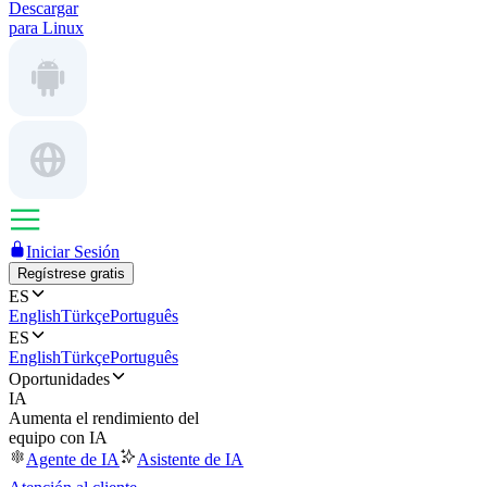
Descargar
para Linux
Iniciar Sesión
Regístrese gratis
ES
English
Türkçe
Português
ES
English
Türkçe
Português
Oportunidades
IA
Aumenta el rendimiento del
equipo con IA
Agente de IA
Asistente de IA