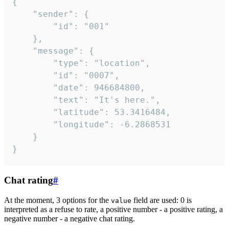
{

	"sender": {

		"id": "001"

	},

	"message": {

		"type": "location",

		"id": "0007",

		"date": 946684800,

		"text": "It's here.",

		"latitude": 53.3416484,

		"longitude": -6.2868531

	}

}
Chat rating
#
At the moment, 3 options for the
field are used: 0 is
value
interpreted as a refuse to rate, a positive number - a positive rating, a
negative number - a negative chat rating.