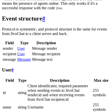
means the presence of agents online. This only works if it's a
successful response with the code
.
2xx
Event structure
#
Protocol is symmetric, and protocol structure is the same for events
from JivoChat to a client server and back.
Field
Type
Description
sender
User
Message sender
recipient
User
Message recipient
message
Message
Message text
User
#
Field
Type
Description
Max size
Client identificator, required parameter
when sending events to JivoChat
255
id
string
sender.id and when receiving events
symbols
from JivoChat recipient.id
255
name
string
Username
symbols