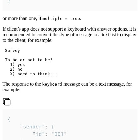
}
or more than one, if
.
multiple = true
If client’s app does not support a keyboard with answer options, it is
recommended to convert this type of message to a text list to display
to the client, for example:
 Survey

 To be or not to be?

   1) yes

   2) no

The response to the
message can be a text message, for
keyboard
example:
{

	"sender": {

		"id": "001"
