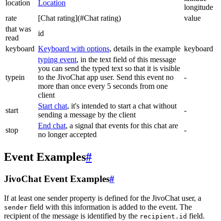
location
Location
longitude
rate
[Chat rating](#Chat rating)
value
that was
id
read
keyboard
Keyboard with options
, details in the example
keyboard
typing event
, in the text field of this message
you can send the typed text so that it is visible
typein
to the JivoChat app user. Send this event no
-
more than once every 5 seconds from one
client
Start chat
, it's intended to start a chat without
start
-
sending a message by the client
End chat
, a signal that events for this chat are
stop
-
no longer accepted
Event Examples
#
JivoChat Event Examples
#
If at least one sender property is defined for the JivoChat user, a
field with this information is added to the event. The
sender
recipient of the message is identified by the
field.
recipient.id