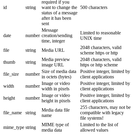
required if you
id
string
want to change the
500 characters
status of a message
after it has been
sent
Message
Limited to reasonable
date
number
creation/sending
UNIX time
time, integer
2048 characters, valid
file
string
Media URL
scheme https or http
Media preview
2048 characters, valid
thumb
string
image URL
https or http scheme
Size of media data
Positive integer, limited by
file_size
number
in octets (bytes)
client applications
Image or video
Positive integer, limited by
width
number
width in pixels
client applications
Image or video
Positive integer, limited by
height
number
height in pixels
client applications
255 characters, may not be
Media data file
file_name
string
compatible with legacy
name
file systems!
MIME type of
Limited to the list of
mime_type
string
media data
allowed values