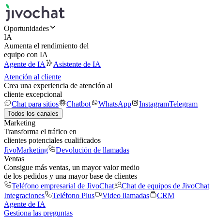
Oportunidades
IA
Aumenta el rendimiento del
equipo con IA
Agente de IA
Asistente de IA
Atención al cliente
Crea una experiencia de atención al
cliente excepcional
Chat para sitios
Chatbot
WhatsApp
Instagram
Telegram
Todos los canales
Marketing
Transforma el tráfico en
clientes potenciales cualificados
JivoMarketing
Devolución de llamadas
Ventas
Consigue más ventas, un mayor valor medio
de los pedidos y una mayor base de clientes
Teléfono empresarial de JivoChat
Chat de equipos de JivoChat
Integraciones
Teléfono Plus
Video llamadas
CRM
Agente de IA
Gestiona las preguntas