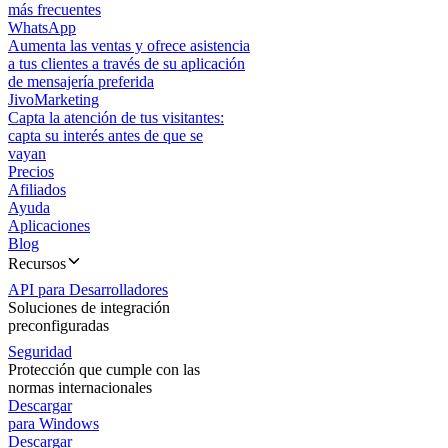
más frecuentes
WhatsApp
Aumenta las ventas y ofrece asistencia
a tus clientes a través de su aplicación
de mensajería preferida
JivoMarketing
Capta la atención de tus visitantes:
capta su interés antes de que se
vayan
Precios
Afiliados
Ayuda
Aplicaciones
Blog
Recursos
API para Desarrolladores
Soluciones de integración
preconfiguradas
Seguridad
Protección que cumple con las
normas internacionales
Descargar
para Windows
Descargar