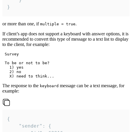
}
or more than one, if
.
multiple = true
If client’s app does not support a keyboard with answer options, it is
recommended to convert this type of message to a text list to display
to the client, for example:
 Survey

 To be or not to be?

   1) yes

   2) no

The response to the
message can be a text message, for
keyboard
example:
{

	"sender": {
