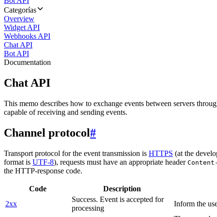
Bot API
Categorías
Overview
Widget API
Webhooks API
Chat API
Bot API
Documentation
Chat API
This memo describes how to exchange events between servers throug
capable of receiving and sending events.
Channel protocol
#
Transport protocol for the event transmission is
HTTPS
(at the develo
format is
UTF-8
), requests must have an appropriate header
Content
the HTTP-response code.
Code
Description
Success. Event is accepted for
2xx
Inform the use
processing