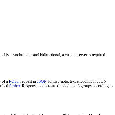
nel is asynchronous and bidirectional, a custom server is required
y of a
POST
-request in
JSON
format (note: text encoding in JSON
cribed
further
. Response options are divided into 3 groups according to