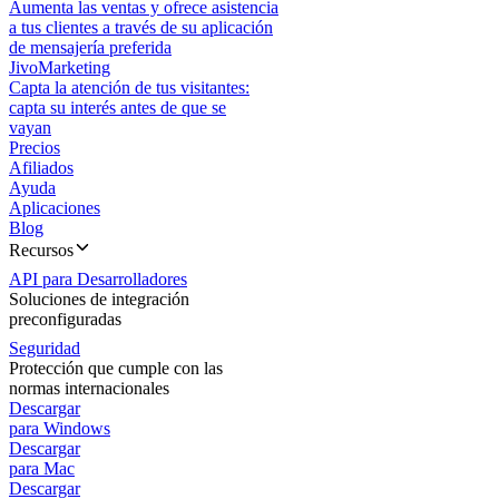
Aumenta las ventas y ofrece asistencia
a tus clientes a través de su aplicación
de mensajería preferida
JivoMarketing
Capta la atención de tus visitantes:
capta su interés antes de que se
vayan
Precios
Afiliados
Ayuda
Aplicaciones
Blog
Recursos
API para Desarrolladores
Soluciones de integración
preconfiguradas
Seguridad
Protección que cumple con las
normas internacionales
Descargar
para Windows
Descargar
para Mac
Descargar