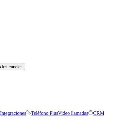
 los canales
Integraciones
Teléfono Plus
Video llamadas
CRM