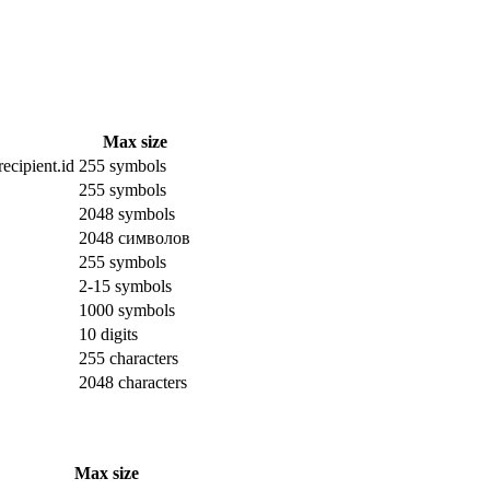
Max size
ecipient.id
255 symbols
255 symbols
2048 symbols
2048 символов
255 symbols
2-15 symbols
1000 symbols
10 digits
255 characters
2048 characters
Max size