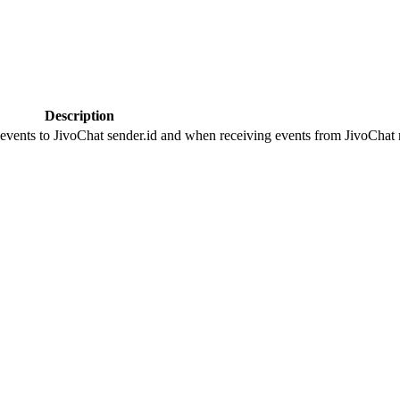
Description
 events to JivoChat sender.id and when receiving events from JivoChat r