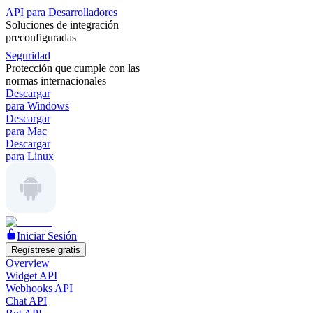
API para Desarrolladores
Soluciones de integración
preconfiguradas
Seguridad
Protección que cumple con las
normas internacionales
Descargar
para Windows
Descargar
para Mac
Descargar
para Linux
Iniciar Sesión
Regístrese gratis
Overview
Widget API
Webhooks API
Chat API