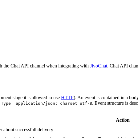
h the Chat API channel when integrating with
JivoChat
. Chat API chan
pment stage it is allowed to use
HTTP
). An event is contained in a bod
. Event structure is des
-Type: application/json; charset=utf-8
Action
r about successfull delivery