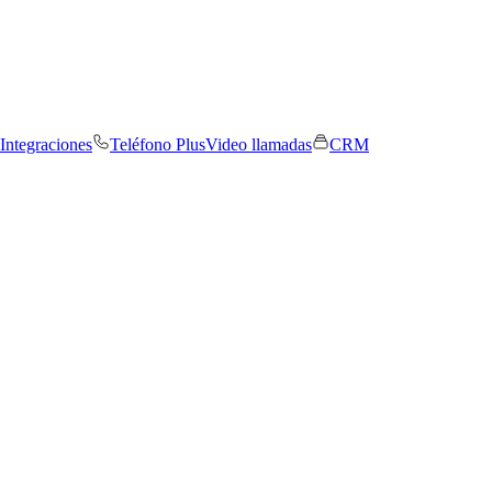
Integraciones
Teléfono Plus
Video llamadas
CRM