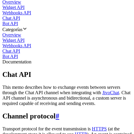
Overview
Widget API
Webhooks API
Chat API
Bot API
Categorías
Overview
Widget API
Webhooks API
Chat API
Bot API
Documentation
Chat API
This memo describes how to exchange events between servers
through the Chat API channel when integrating with
JivoChat
. Chat
API channel is asynchronous and bidirectional, a custom server is
required capable of receiving and sending events.
Channel protocol
#
Transport protocol for the event transmission is
HTTPS
(at the