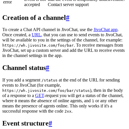
error
accepted
Contact server support
Creation of a channel
#
To create a Chat API channel in JivoChat, use the
JivoChat app
.
Once created, a
URL
, that you can use to send events to JivoChat,
will be available to you in the settings of the channel, for example:
. To receive messages from
https://wh.jivosite.com/foo/bar
JivoChat, set up a custom server and add the URL to receive events
in the channel settings in the app.
Channel status
#
If you add a segment
at the end of the URL for sending
/status
events to JivoChat (for example,
), then in the body
https://wh.jivosite.com/foo/bar/status
of a response to a
GET
-request you will get a status of the channel,
where
means the absence of online agents, and
or any other
0
1
means the presence of agents online. This only works if it's a
successful response with the code
.
2xx
Event structure
#