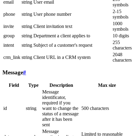
email
string
User email
symbols
2-15
phone
string
User phone number
symbols
1000
invite
string
Client invitation text
symbols
group
string
Department a client applies to
10 digits
255
intent
string
Subject of a customer's request
characters
2048
crm_link
string
Client URL in a CRM system
characters
Message
#
Field
Type
Description
Max size
Message
identificator,
required if you
id
string
want to change the
500 characters
status of a message
after it has been
sent
Message
Limited to reasonable