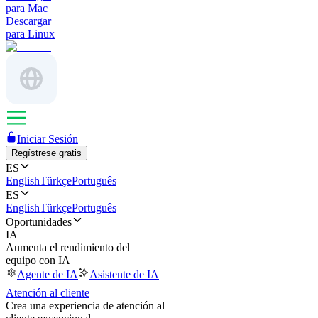
para Mac
Descargar
para Linux
Iniciar Sesión
Regístrese gratis
ES
English
Türkçe
Português
ES
English
Türkçe
Português
Oportunidades
IA
Aumenta el rendimiento del
equipo con IA
Agente de IA
Asistente de IA
Atención al cliente
Crea una experiencia de atención al