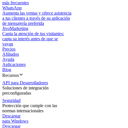
más frecuentes
WhatsApp
Aumenta las ventas y ofrece asistencia
a tus clientes a través de su aplicación
de mensajería preferida
JivoMarketing
Capta la atención de tus visitantes:
capta su interés antes de que se
vayan
Precios
Afiliados
Ayuda
Aplicaciones
Blog
Recursos
API para Desarrolladores
Soluciones de integración
preconfiguradas
Seguridad
Protección que cumple con las
normas internacionales
Descargar
para Windows
Descargar