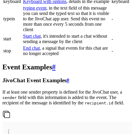
keyboard
Keyboard with options
, details in the example
keyboard
typing event
, in the text field of this message
you can send the typed text so that it is visible
typein
to the JivoChat app user. Send this event no
-
more than once every 5 seconds from one
client
Start chat
, it's intended to start a chat without
start
-
sending a message by the client
End chat
, a signal that events for this chat are
stop
-
no longer accepted
Event Examples
#
JivoChat Event Examples
#
If at least one sender property is defined for the JivoChat user, a
field with this information is added to the event. The
sender
recipient of the message is identified by the
field.
recipient.id
{
