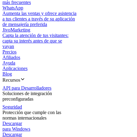
más frecuentes
WhatsApp
Aumenta las ventas y ofrece asistencia
a tus clientes a través de su aplicación
de mensajería preferida
JivoMarketing
Capta la atención de tus visitantes:
capta su interés antes de que se
vayan
Precios
Afiliados
Ayuda
Aplicaciones
Blog
Recursos
API para Desarrolladores
Soluciones de integración
preconfiguradas
Seguridad
Protección que cumple con las
normas internacionales
Descargar
para Windows
Descargar