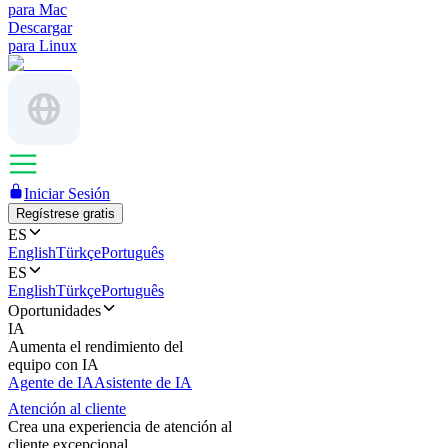
para Mac
Descargar
para Linux
Iniciar Sesión
Regístrese gratis
ES
English
Türkçe
Português
ES
English
Türkçe
Português
Oportunidades
IA
Aumenta el rendimiento del
equipo con IA
Agente de IA
Asistente de IA
Atención al cliente
Crea una experiencia de atención al
cliente excepcional