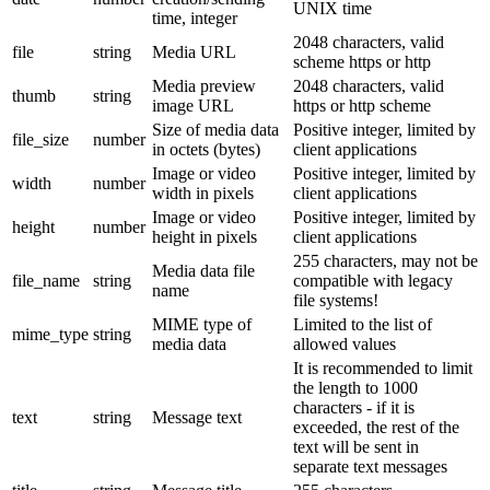
UNIX time
time, integer
2048 characters, valid
file
string
Media URL
scheme https or http
Media preview
2048 characters, valid
thumb
string
image URL
https or http scheme
Size of media data
Positive integer, limited by
file_size
number
in octets (bytes)
client applications
Image or video
Positive integer, limited by
width
number
width in pixels
client applications
Image or video
Positive integer, limited by
height
number
height in pixels
client applications
255 characters, may not be
Media data file
file_name
string
compatible with legacy
name
file systems!
MIME type of
Limited to the list of
mime_type
string
media data
allowed values
It is recommended to limit
the length to 1000
characters - if it is
text
string
Message text
exceeded, the rest of the
text will be sent in
separate text messages