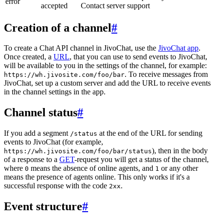
error
accepted
Contact server support
Creation of a channel
#
To create a Chat API channel in JivoChat, use the
JivoChat app
.
Once created, a
URL
, that you can use to send events to JivoChat,
will be available to you in the settings of the channel, for example:
. To receive messages from
https://wh.jivosite.com/foo/bar
JivoChat, set up a custom server and add the URL to receive events
in the channel settings in the app.
Channel status
#
If you add a segment
at the end of the URL for sending
/status
events to JivoChat (for example,
), then in the body
https://wh.jivosite.com/foo/bar/status
of a response to a
GET
-request you will get a status of the channel,
where
means the absence of online agents, and
or any other
0
1
means the presence of agents online. This only works if it's a
successful response with the code
.
2xx
Event structure
#