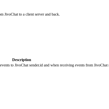
om JivoChat to a client server and back.
Description
 events to JivoChat sender.id and when receiving events from JivoChat r