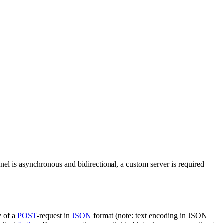
nel is asynchronous and bidirectional, a custom server is required
y of a
POST
-request in
JSON
format (note: text encoding in JSON