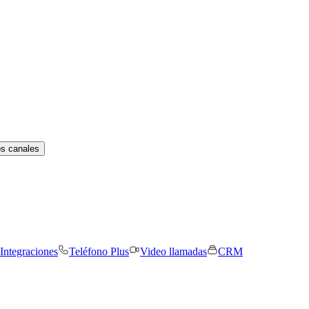
os canales
Integraciones
Teléfono Plus
Video llamadas
CRM