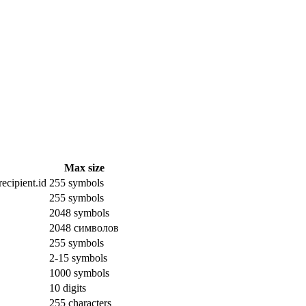
Max size
ecipient.id
255 symbols
255 symbols
2048 symbols
2048 символов
255 symbols
2-15 symbols
1000 symbols
10 digits
255 characters