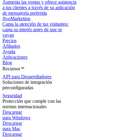
Aumenta las ventas y ofrece asistencia
a tus clientes a través de su aplicación
de mensajería preferida
JivoMarketing
Capta la atención de tus visitantes:
capta su interés antes de que se
vayan
Precios
Afiliados
Ayuda
Aplicaciones
Blog
Recursos
API para Desarrolladores
Soluciones de integración
preconfiguradas
Seguridad
Protección que cumple con las
normas internacionales
Descargar
para Windows
Descargar
para Mac
Descargar