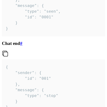
	"message": {

		"type": "seen",

		"id": "0001"

	}

}
Chat end
#
{

	"sender": {

		"id": "001"

	},

	"message": {

		"type": "stop"

	}
