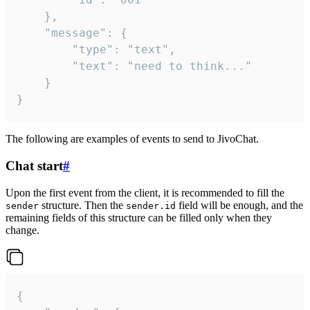
	},

	"message": {

		"type": "text",

		"text": "need to think..."

	}

}
The following are examples of events to send to JivoChat.
Chat start
#
Upon the first event from the client, it is recommended to fill the
structure. Then the
field will be enough, and the
sender
sender.id
remaining fields of this structure can be filled only when they
change.
{
