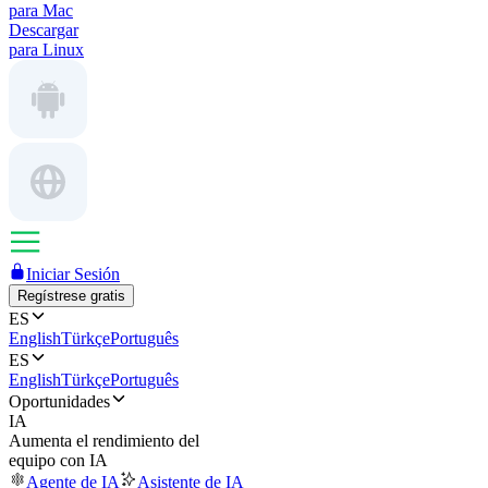
para Mac
Descargar
para Linux
Iniciar Sesión
Regístrese gratis
ES
English
Türkçe
Português
ES
English
Türkçe
Português
Oportunidades
IA
Aumenta el rendimiento del
equipo con IA
Agente de IA
Asistente de IA