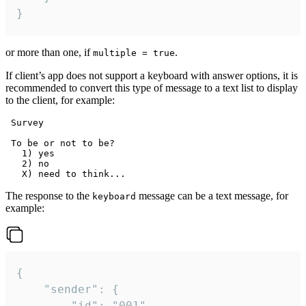
}
or more than one, if
.
multiple = true
If client’s app does not support a keyboard with answer options, it is
recommended to convert this type of message to a text list to display
to the client, for example:
 Survey

 To be or not to be?

   1) yes

   2) no

The response to the
message can be a text message, for
keyboard
example:
{

	"sender": {

		"id": "001"
