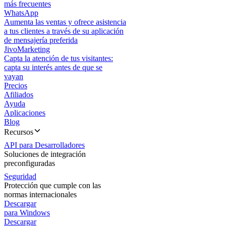
más frecuentes
WhatsApp
Aumenta las ventas y ofrece asistencia
a tus clientes a través de su aplicación
de mensajería preferida
JivoMarketing
Capta la atención de tus visitantes:
capta su interés antes de que se
vayan
Precios
Afiliados
Ayuda
Aplicaciones
Blog
Recursos
API para Desarrolladores
Soluciones de integración
preconfiguradas
Seguridad
Protección que cumple con las
normas internacionales
Descargar
para Windows
Descargar