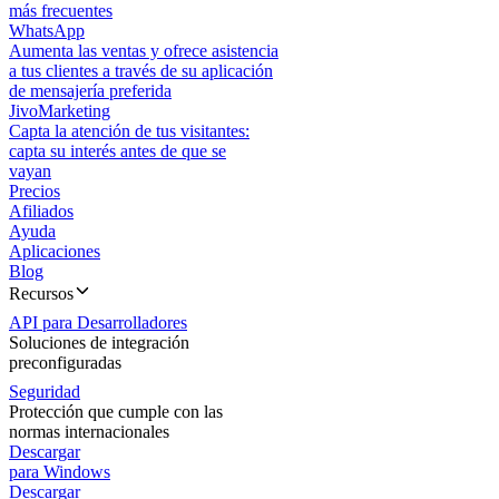
más frecuentes
WhatsApp
Aumenta las ventas y ofrece asistencia
a tus clientes a través de su aplicación
de mensajería preferida
JivoMarketing
Capta la atención de tus visitantes:
capta su interés antes de que se
vayan
Precios
Afiliados
Ayuda
Aplicaciones
Blog
Recursos
API para Desarrolladores
Soluciones de integración
preconfiguradas
Seguridad
Protección que cumple con las
normas internacionales
Descargar
para Windows
Descargar