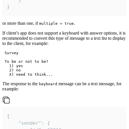
}
or more than one, if
.
multiple = true
If client’s app does not support a keyboard with answer options, it is
recommended to convert this type of message to a text list to display
to the client, for example:
 Survey

 To be or not to be?

   1) yes

   2) no

The response to the
message can be a text message, for
keyboard
example:
{

	"sender": {
