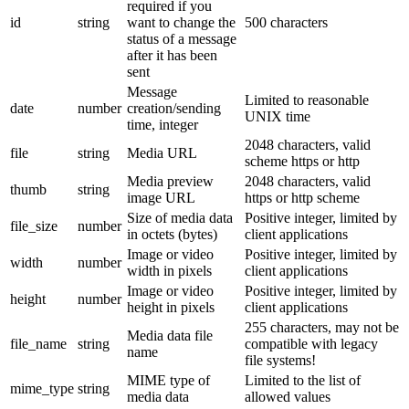
required if you
id
string
want to change the
500 characters
status of a message
after it has been
sent
Message
Limited to reasonable
date
number
creation/sending
UNIX time
time, integer
2048 characters, valid
file
string
Media URL
scheme https or http
Media preview
2048 characters, valid
thumb
string
image URL
https or http scheme
Size of media data
Positive integer, limited by
file_size
number
in octets (bytes)
client applications
Image or video
Positive integer, limited by
width
number
width in pixels
client applications
Image or video
Positive integer, limited by
height
number
height in pixels
client applications
255 characters, may not be
Media data file
file_name
string
compatible with legacy
name
file systems!
MIME type of
Limited to the list of
mime_type
string
media data
allowed values