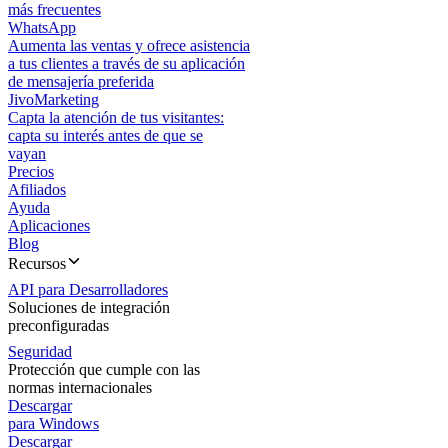
más frecuentes
WhatsApp
Aumenta las ventas y ofrece asistencia
a tus clientes a través de su aplicación
de mensajería preferida
JivoMarketing
Capta la atención de tus visitantes:
capta su interés antes de que se
vayan
Precios
Afiliados
Ayuda
Aplicaciones
Blog
Recursos
API para Desarrolladores
Soluciones de integración
preconfiguradas
Seguridad
Protección que cumple con las
normas internacionales
Descargar
para Windows
Descargar