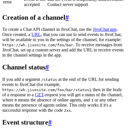
error
accepted
Contact server support
Creation of a channel
#
To create a Chat API channel in JivoChat, use the
JivoChat app
.
Once created, a
URL
, that you can use to send events to JivoChat,
will be available to you in the settings of the channel, for example:
. To receive messages from
https://wh.jivosite.com/foo/bar
JivoChat, set up a custom server and add the URL to receive events
in the channel settings in the app.
Channel status
#
If you add a segment
at the end of the URL for sending
/status
events to JivoChat (for example,
), then in the body
https://wh.jivosite.com/foo/bar/status
of a response to a
GET
-request you will get a status of the channel,
where
means the absence of online agents, and
or any other
0
1
means the presence of agents online. This only works if it's a
successful response with the code
.
2xx
Event structure
#