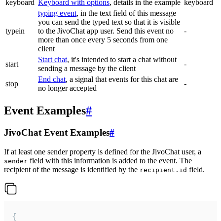
keyboard
Keyboard with options
, details in the example
keyboard
typing event
, in the text field of this message
you can send the typed text so that it is visible
typein
to the JivoChat app user. Send this event no
-
more than once every 5 seconds from one
client
Start chat
, it's intended to start a chat without
start
-
sending a message by the client
End chat
, a signal that events for this chat are
stop
-
no longer accepted
Event Examples
#
JivoChat Event Examples
#
If at least one sender property is defined for the JivoChat user, a
field with this information is added to the event. The
sender
recipient of the message is identified by the
field.
recipient.id
{
