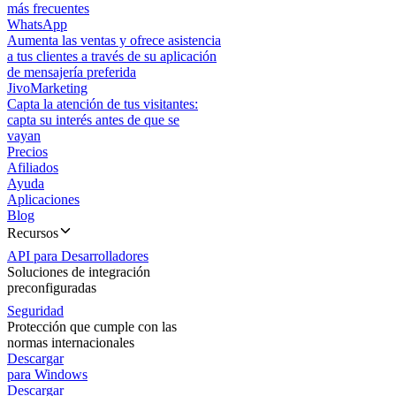
más frecuentes
WhatsApp
Aumenta las ventas y ofrece asistencia
a tus clientes a través de su aplicación
de mensajería preferida
JivoMarketing
Capta la atención de tus visitantes:
capta su interés antes de que se
vayan
Precios
Afiliados
Ayuda
Aplicaciones
Blog
Recursos
API para Desarrolladores
Soluciones de integración
preconfiguradas
Seguridad
Protección que cumple con las
normas internacionales
Descargar
para Windows
Descargar