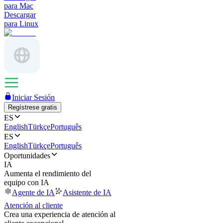
para Mac
Descargar
para Linux
Iniciar Sesión
Regístrese gratis
ES
English
Türkçe
Português
ES
English
Türkçe
Português
Oportunidades
IA
Aumenta el rendimiento del
equipo con IA
Agente de IA
Asistente de IA
Atención al cliente
Crea una experiencia de atención al