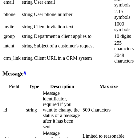
email
string
User email
symbols
2-15
phone
string
User phone number
symbols
1000
invite
string
Client invitation text
symbols
group
string
Department a client applies to
10 digits
255
intent
string
Subject of a customer's request
characters
2048
crm_link
string
Client URL in a CRM system
characters
Message
#
Field
Type
Description
Max size
Message
identificator,
required if you
id
string
want to change the
500 characters
status of a message
after it has been
sent
Message
Limited to reasonable