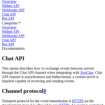
Overview
Widget API
Webhooks API
Chat API
Bot API
Categorías
Overview
Widget API
Webhooks API
Chat API
Bot API
Documentation
Chat API
This memo describes how to exchange events between servers
through the Chat API channel when integrating with
JivoChat
. Chat
API channel is asynchronous and bidirectional, a custom server is
required capable of receiving and sending events.
Channel protocol
#
Transport protocol for the event transmission is
HTTPS
(at the