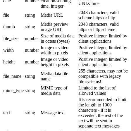
date
number
creation/sending
UNIX time
time, integer
2048 characters, valid
file
string
Media URL
scheme https or http
Media preview
2048 characters, valid
thumb
string
image URL
https or http scheme
Size of media data
Positive integer, limited by
file_size
number
in octets (bytes)
client applications
Image or video
Positive integer, limited by
width
number
width in pixels
client applications
Image or video
Positive integer, limited by
height
number
height in pixels
client applications
255 characters, may not be
Media data file
file_name
string
compatible with legacy
name
file systems!
MIME type of
Limited to the list of
mime_type
string
media data
allowed values
It is recommended to limit
the length to 1000
characters - if it is
text
string
Message text
exceeded, the rest of the
text will be sent in
separate text messages