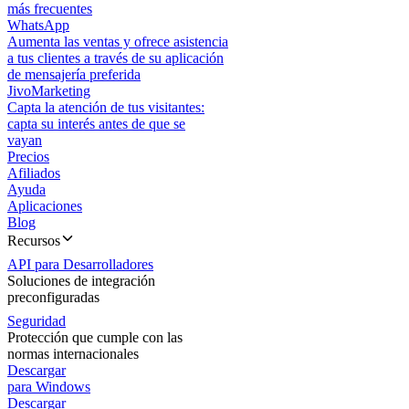
más frecuentes
WhatsApp
Aumenta las ventas y ofrece asistencia
a tus clientes a través de su aplicación
de mensajería preferida
JivoMarketing
Capta la atención de tus visitantes:
capta su interés antes de que se
vayan
Precios
Afiliados
Ayuda
Aplicaciones
Blog
Recursos
API para Desarrolladores
Soluciones de integración
preconfiguradas
Seguridad
Protección que cumple con las
normas internacionales
Descargar
para Windows
Descargar