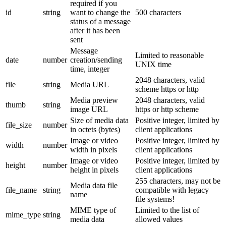
required if you
id
string
want to change the
500 characters
status of a message
after it has been
sent
Message
Limited to reasonable
date
number
creation/sending
UNIX time
time, integer
2048 characters, valid
file
string
Media URL
scheme https or http
Media preview
2048 characters, valid
thumb
string
image URL
https or http scheme
Size of media data
Positive integer, limited by
file_size
number
in octets (bytes)
client applications
Image or video
Positive integer, limited by
width
number
width in pixels
client applications
Image or video
Positive integer, limited by
height
number
height in pixels
client applications
255 characters, may not be
Media data file
file_name
string
compatible with legacy
name
file systems!
MIME type of
Limited to the list of
mime_type
string
media data
allowed values