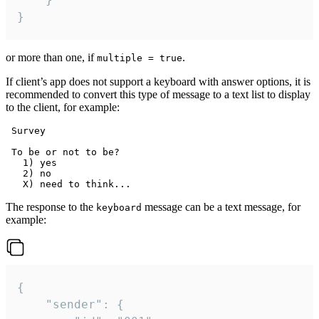
}
or more than one, if
.
multiple = true
If client’s app does not support a keyboard with answer options, it is
recommended to convert this type of message to a text list to display
to the client, for example:
 Survey

 To be or not to be?

   1) yes

   2) no

The response to the
message can be a text message, for
keyboard
example:
{

	"sender": {
