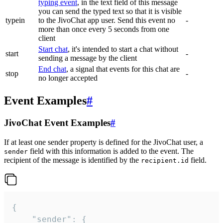
typing event
, in the text field of this message
you can send the typed text so that it is visible
typein
to the JivoChat app user. Send this event no
-
more than once every 5 seconds from one
client
Start chat
, it's intended to start a chat without
start
-
sending a message by the client
End chat
, a signal that events for this chat are
stop
-
no longer accepted
Event Examples
#
JivoChat Event Examples
#
If at least one sender property is defined for the JivoChat user, a
field with this information is added to the event. The
sender
recipient of the message is identified by the
field.
recipient.id
{

	"sender": {
