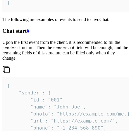
}
The following are examples of events to send to JivoChat.
Chat start
#
Upon the first event from the client, it is recommended to fill the
structure. Then the
field will be enough, and the
sender
sender.id
remaining fields of this structure can be filled only when they
change.
{

	"sender": {

		"id": "001",

		"name": "John Doe",

		"photo": "https://example.com/me.jpg",

		"url": "https://example.com/",

		"phone": "+1 234 568 890",
