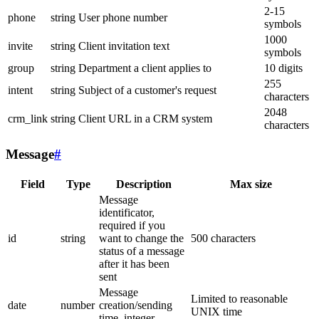
2-15
phone
string
User phone number
symbols
1000
invite
string
Client invitation text
symbols
group
string
Department a client applies to
10 digits
255
intent
string
Subject of a customer's request
characters
2048
crm_link
string
Client URL in a CRM system
characters
Message
#
Field
Type
Description
Max size
Message
identificator,
required if you
id
string
want to change the
500 characters
status of a message
after it has been
sent
Message
Limited to reasonable
date
number
creation/sending
UNIX time
time, integer