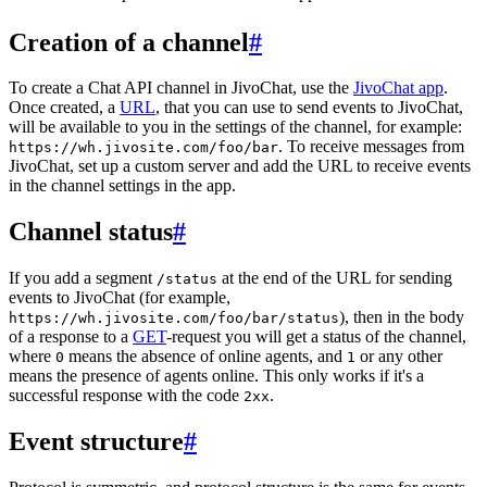
Creation of a channel
#
To create a Chat API channel in JivoChat, use the
JivoChat app
.
Once created, a
URL
, that you can use to send events to JivoChat,
will be available to you in the settings of the channel, for example:
. To receive messages from
https://wh.jivosite.com/foo/bar
JivoChat, set up a custom server and add the URL to receive events
in the channel settings in the app.
Channel status
#
If you add a segment
at the end of the URL for sending
/status
events to JivoChat (for example,
), then in the body
https://wh.jivosite.com/foo/bar/status
of a response to a
GET
-request you will get a status of the channel,
where
means the absence of online agents, and
or any other
0
1
means the presence of agents online. This only works if it's a
successful response with the code
.
2xx
Event structure
#