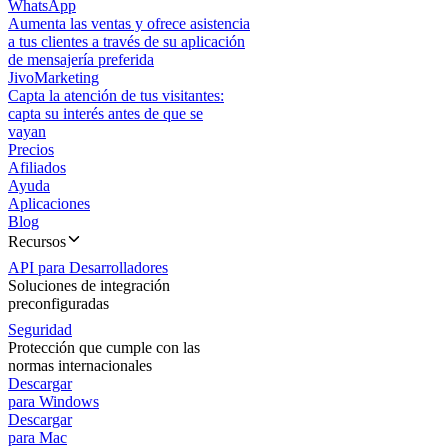
WhatsApp
Aumenta las ventas y ofrece asistencia
a tus clientes a través de su aplicación
de mensajería preferida
JivoMarketing
Capta la atención de tus visitantes:
capta su interés antes de que se
vayan
Precios
Afiliados
Ayuda
Aplicaciones
Blog
Recursos
API para Desarrolladores
Soluciones de integración
preconfiguradas
Seguridad
Protección que cumple con las
normas internacionales
Descargar
para Windows
Descargar
para Mac