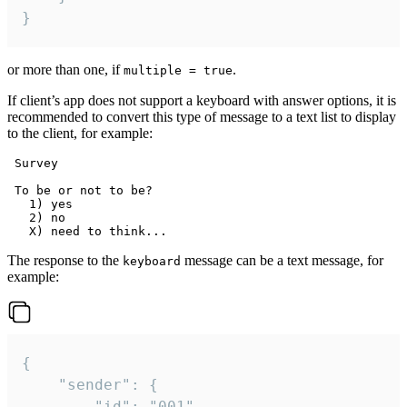
}
or more than one, if
.
multiple = true
If client’s app does not support a keyboard with answer options, it is
recommended to convert this type of message to a text list to display
to the client, for example:
 Survey

 To be or not to be?

   1) yes

   2) no

The response to the
message can be a text message, for
keyboard
example:
{

	"sender": {

		"id": "001"
