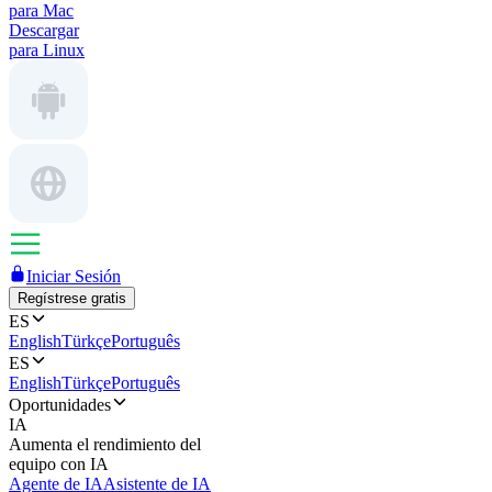
para Mac
Descargar
para Linux
Iniciar Sesión
Regístrese gratis
ES
English
Türkçe
Português
ES
English
Türkçe
Português
Oportunidades
IA
Aumenta el rendimiento del
equipo con IA
Agente de IA
Asistente de IA