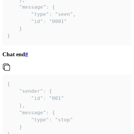
	"message": {

		"type": "seen",

		"id": "0001"

	}

}
Chat end
#
{

	"sender": {

		"id": "001"

	},

	"message": {

		"type": "stop"

	}
