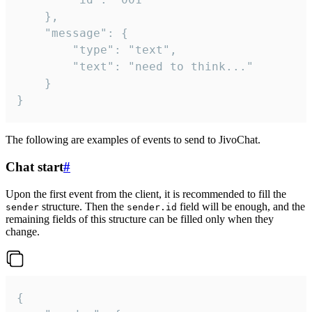
	},

	"message": {

		"type": "text",

		"text": "need to think..."

	}

}
The following are examples of events to send to JivoChat.
Chat start
#
Upon the first event from the client, it is recommended to fill the
structure. Then the
field will be enough, and the
sender
sender.id
remaining fields of this structure can be filled only when they
change.
{
