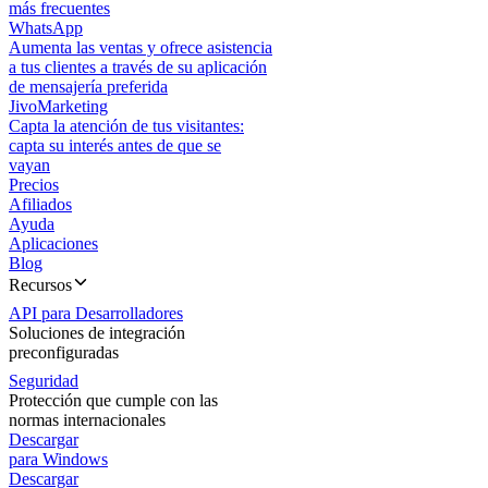
más frecuentes
WhatsApp
Aumenta las ventas y ofrece asistencia
a tus clientes a través de su aplicación
de mensajería preferida
JivoMarketing
Capta la atención de tus visitantes:
capta su interés antes de que se
vayan
Precios
Afiliados
Ayuda
Aplicaciones
Blog
Recursos
API para Desarrolladores
Soluciones de integración
preconfiguradas
Seguridad
Protección que cumple con las
normas internacionales
Descargar
para Windows
Descargar