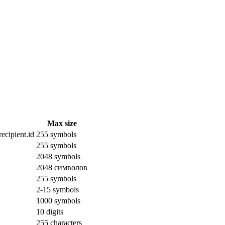
Max size
ecipient.id
255 symbols
255 symbols
2048 symbols
2048 символов
255 symbols
2-15 symbols
1000 symbols
10 digits
255 characters