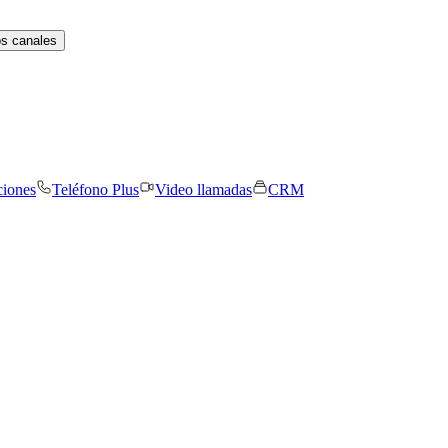
os canales
ciones
Teléfono Plus
Video llamadas
CRM