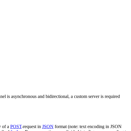
nel is asynchronous and bidirectional, a custom server is required
y of a
POST
-request in
JSON
format (note: text encoding in JSON