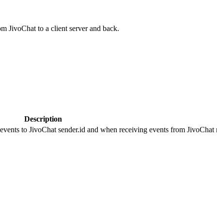
om JivoChat to a client server and back.
Description
 events to JivoChat sender.id and when receiving events from JivoChat r