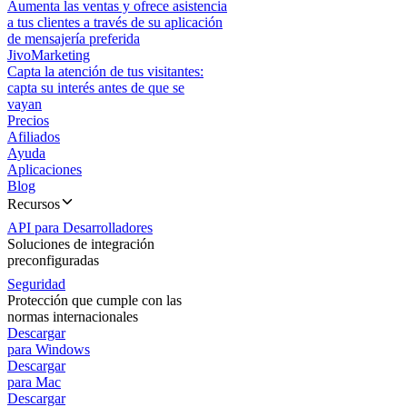
Aumenta las ventas y ofrece asistencia
a tus clientes a través de su aplicación
de mensajería preferida
JivoMarketing
Capta la atención de tus visitantes:
capta su interés antes de que se
vayan
Precios
Afiliados
Ayuda
Aplicaciones
Blog
Recursos
API para Desarrolladores
Soluciones de integración
preconfiguradas
Seguridad
Protección que cumple con las
normas internacionales
Descargar
para Windows
Descargar
para Mac
Descargar