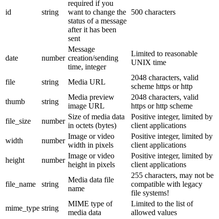
required if you
id
string
want to change the
500 characters
status of a message
after it has been
sent
Message
Limited to reasonable
date
number
creation/sending
UNIX time
time, integer
2048 characters, valid
file
string
Media URL
scheme https or http
Media preview
2048 characters, valid
thumb
string
image URL
https or http scheme
Size of media data
Positive integer, limited by
file_size
number
in octets (bytes)
client applications
Image or video
Positive integer, limited by
width
number
width in pixels
client applications
Image or video
Positive integer, limited by
height
number
height in pixels
client applications
255 characters, may not be
Media data file
file_name
string
compatible with legacy
name
file systems!
MIME type of
Limited to the list of
mime_type
string
media data
allowed values