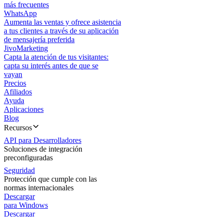
más frecuentes
WhatsApp
Aumenta las ventas y ofrece asistencia
a tus clientes a través de su aplicación
de mensajería preferida
JivoMarketing
Capta la atención de tus visitantes:
capta su interés antes de que se
vayan
Precios
Afiliados
Ayuda
Aplicaciones
Blog
Recursos
API para Desarrolladores
Soluciones de integración
preconfiguradas
Seguridad
Protección que cumple con las
normas internacionales
Descargar
para Windows
Descargar