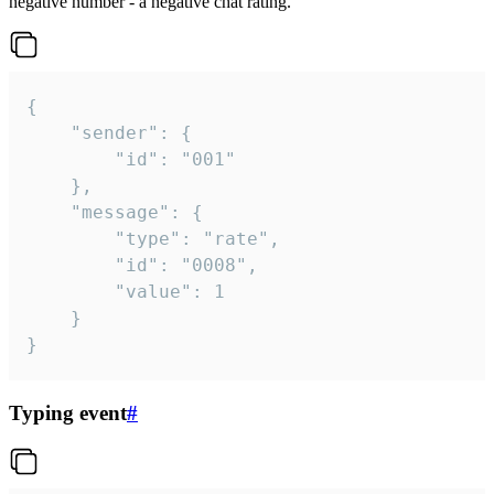
negative number - a negative chat rating.
{

	"sender": {

		"id": "001"

	},

	"message": {

		"type": "rate",

		"id": "0008",

		"value": 1

	}

}
Typing event
#