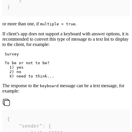
}
or more than one, if
.
multiple = true
If client’s app does not support a keyboard with answer options, it is
recommended to convert this type of message to a text list to display
to the client, for example:
 Survey

 To be or not to be?

   1) yes

   2) no

The response to the
message can be a text message, for
keyboard
example:
{

	"sender": {
