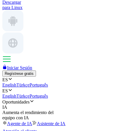
Descargar
para Linux
Iniciar Sesión
Regístrese gratis
ES
English
Türkçe
Português
ES
English
Türkçe
Português
Oportunidades
IA
Aumenta el rendimiento del
equipo con IA
Agente de IA
Asistente de IA