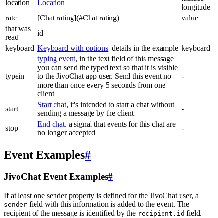
location
Location
longitude
rate
[Chat rating](#Chat rating)
value
that was
id
read
keyboard
Keyboard with options
, details in the example
keyboard
typing event
, in the text field of this message
you can send the typed text so that it is visible
typein
to the JivoChat app user. Send this event no
-
more than once every 5 seconds from one
client
Start chat
, it's intended to start a chat without
start
-
sending a message by the client
End chat
, a signal that events for this chat are
stop
-
no longer accepted
Event Examples
#
JivoChat Event Examples
#
If at least one sender property is defined for the JivoChat user, a
field with this information is added to the event. The
sender
recipient of the message is identified by the
field.
recipient.id