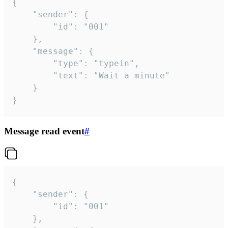
{

	"sender": {

		"id": "001"

	},

	"message": {

		"type": "typein",

		"text": "Wait a minute"

	}

}
Message read event
#
{

	"sender": {

		"id": "001"

	},
