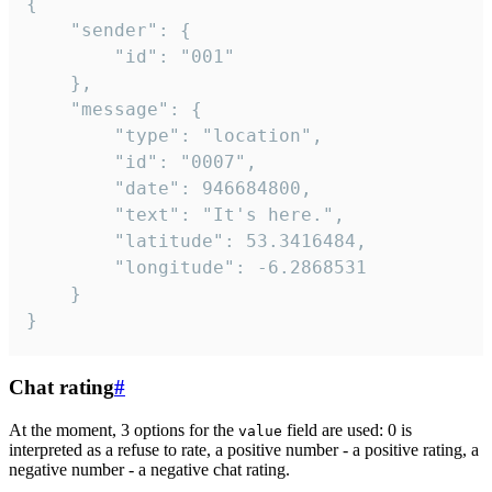
{

	"sender": {

		"id": "001"

	},

	"message": {

		"type": "location",

		"id": "0007",

		"date": 946684800,

		"text": "It's here.",

		"latitude": 53.3416484,

		"longitude": -6.2868531

	}

}
Chat rating
#
At the moment, 3 options for the
field are used: 0 is
value
interpreted as a refuse to rate, a positive number - a positive rating, a
negative number - a negative chat rating.