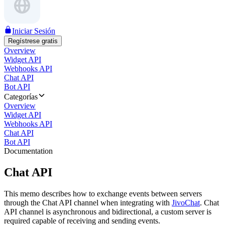
Iniciar Sesión
Regístrese gratis
Overview
Widget API
Webhooks API
Chat API
Bot API
Categorías
Overview
Widget API
Webhooks API
Chat API
Bot API
Documentation
Chat API
This memo describes how to exchange events between servers
through the Chat API channel when integrating with
JivoChat
. Chat
API channel is asynchronous and bidirectional, a custom server is
required capable of receiving and sending events.