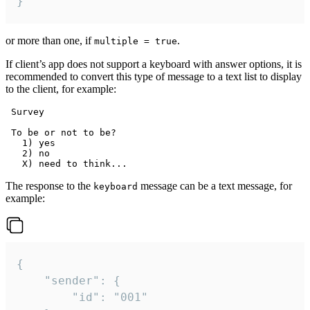
}
or more than one, if
.
multiple = true
If client’s app does not support a keyboard with answer options, it is
recommended to convert this type of message to a text list to display
to the client, for example:
 Survey

 To be or not to be?

   1) yes

   2) no

The response to the
message can be a text message, for
keyboard
example:
{

	"sender": {

		"id": "001"
