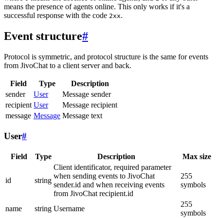
means the presence of agents online. This only works if it's a
successful response with the code
.
2xx
Event structure
#
Protocol is symmetric, and protocol structure is the same for events
from JivoChat to a client server and back.
Field
Type
Description
sender
User
Message sender
recipient
User
Message recipient
message
Message
Message text
User
#
Field
Type
Description
Max size
Client identificator, required parameter
when sending events to JivoChat
255
id
string
sender.id and when receiving events
symbols
from JivoChat recipient.id
255
name
string
Username
symbols