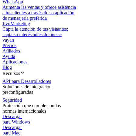
WhatsApp
Aumenta las ventas y ofrece asistencia
a tus clientes a través de su aplicación
de mensajería preferida
JivoMarketing
Capta la atención de tus visitantes:
capta su interés antes de que se
vayan
Precios
Afiliados
Ayuda
Aplicaciones
Blog
Recursos
API para Desarrolladores
Soluciones de integración
preconfiguradas
Seguridad
Protección que cumple con las
normas internacionales
Descargar
para Windows
Descargar
para Mac