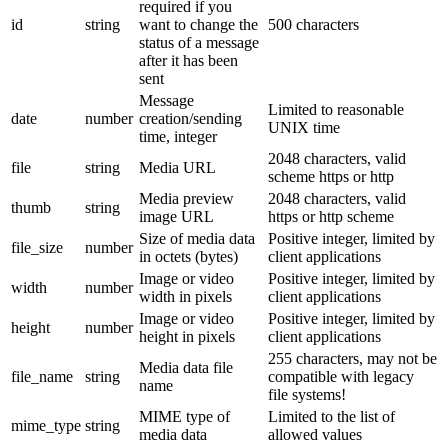
required if you
id
string
want to change the
500 characters
status of a message
after it has been
sent
Message
Limited to reasonable
date
number
creation/sending
UNIX time
time, integer
2048 characters, valid
file
string
Media URL
scheme https or http
Media preview
2048 characters, valid
thumb
string
image URL
https or http scheme
Size of media data
Positive integer, limited by
file_size
number
in octets (bytes)
client applications
Image or video
Positive integer, limited by
width
number
width in pixels
client applications
Image or video
Positive integer, limited by
height
number
height in pixels
client applications
255 characters, may not be
Media data file
file_name
string
compatible with legacy
name
file systems!
MIME type of
Limited to the list of
mime_type
string
media data
allowed values