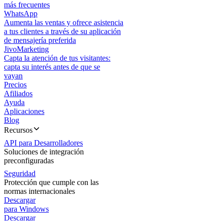
más frecuentes
WhatsApp
Aumenta las ventas y ofrece asistencia
a tus clientes a través de su aplicación
de mensajería preferida
JivoMarketing
Capta la atención de tus visitantes:
capta su interés antes de que se
vayan
Precios
Afiliados
Ayuda
Aplicaciones
Blog
Recursos
API para Desarrolladores
Soluciones de integración
preconfiguradas
Seguridad
Protección que cumple con las
normas internacionales
Descargar
para Windows
Descargar