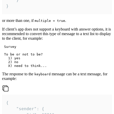
}
or more than one, if
.
multiple = true
If client’s app does not support a keyboard with answer options, it is
recommended to convert this type of message to a text list to display
to the client, for example:
 Survey

 To be or not to be?

   1) yes

   2) no

The response to the
message can be a text message, for
keyboard
example:
{

	"sender": {
