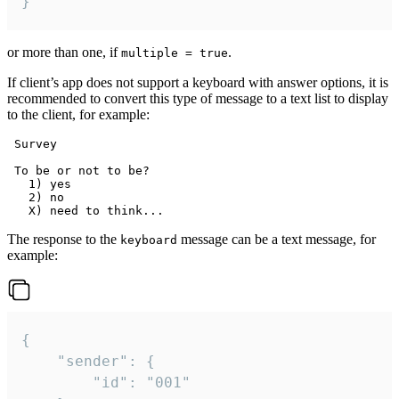
}
or more than one, if
.
multiple = true
If client’s app does not support a keyboard with answer options, it is
recommended to convert this type of message to a text list to display
to the client, for example:
 Survey

 To be or not to be?

   1) yes

   2) no

The response to the
message can be a text message, for
keyboard
example:
{

	"sender": {

		"id": "001"
