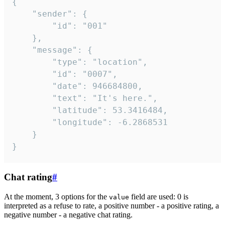
{

	"sender": {

		"id": "001"

	},

	"message": {

		"type": "location",

		"id": "0007",

		"date": 946684800,

		"text": "It's here.",

		"latitude": 53.3416484,

		"longitude": -6.2868531

	}

}
Chat rating
#
At the moment, 3 options for the
field are used: 0 is
value
interpreted as a refuse to rate, a positive number - a positive rating, a
negative number - a negative chat rating.