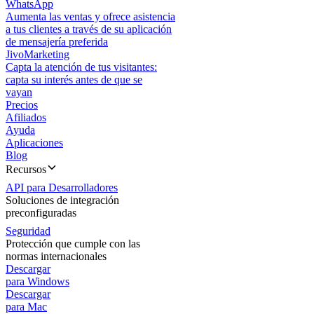
WhatsApp
Aumenta las ventas y ofrece asistencia
a tus clientes a través de su aplicación
de mensajería preferida
JivoMarketing
Capta la atención de tus visitantes:
capta su interés antes de que se
vayan
Precios
Afiliados
Ayuda
Aplicaciones
Blog
Recursos
API para Desarrolladores
Soluciones de integración
preconfiguradas
Seguridad
Protección que cumple con las
normas internacionales
Descargar
para Windows
Descargar
para Mac