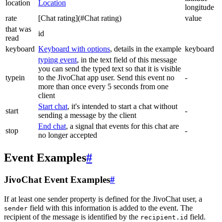
location
Location
longitude
rate
[Chat rating](#Chat rating)
value
that was
id
read
keyboard
Keyboard with options
, details in the example
keyboard
typing event
, in the text field of this message
you can send the typed text so that it is visible
typein
to the JivoChat app user. Send this event no
-
more than once every 5 seconds from one
client
Start chat
, it's intended to start a chat without
start
-
sending a message by the client
End chat
, a signal that events for this chat are
stop
-
no longer accepted
Event Examples
#
JivoChat Event Examples
#
If at least one sender property is defined for the JivoChat user, a
field with this information is added to the event. The
sender
recipient of the message is identified by the
field.
recipient.id