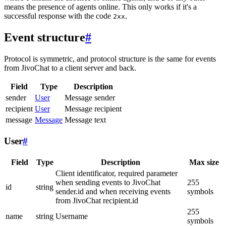
means the presence of agents online. This only works if it's a
successful response with the code
.
2xx
Event structure
#
Protocol is symmetric, and protocol structure is the same for events
from JivoChat to a client server and back.
Field
Type
Description
sender
User
Message sender
recipient
User
Message recipient
message
Message
Message text
User
#
Field
Type
Description
Max size
Client identificator, required parameter
when sending events to JivoChat
255
id
string
sender.id and when receiving events
symbols
from JivoChat recipient.id
255
name
string
Username
symbols