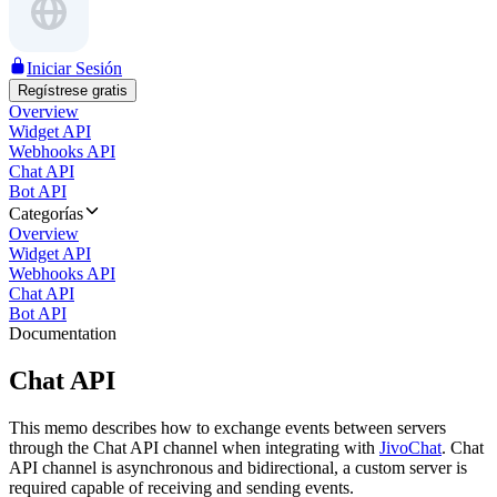
Iniciar Sesión
Regístrese gratis
Overview
Widget API
Webhooks API
Chat API
Bot API
Categorías
Overview
Widget API
Webhooks API
Chat API
Bot API
Documentation
Chat API
This memo describes how to exchange events between servers
through the Chat API channel when integrating with
JivoChat
. Chat
API channel is asynchronous and bidirectional, a custom server is
required capable of receiving and sending events.