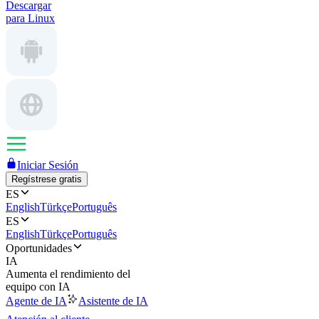
Descargar
para Linux
Iniciar Sesión
Regístrese gratis
ES
English
Türkçe
Português
ES
English
Türkçe
Português
Oportunidades
IA
Aumenta el rendimiento del
equipo con IA
Agente de IA
Asistente de IA